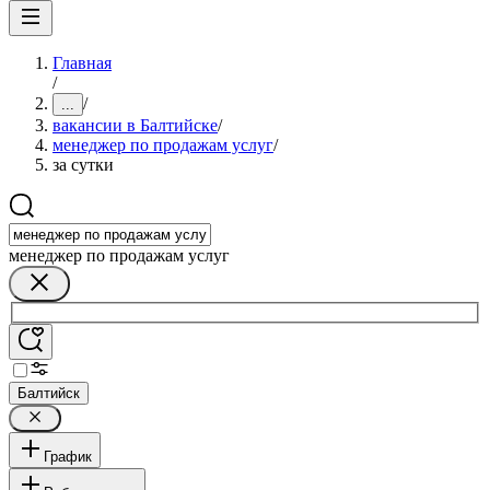
Главная
/
/
...
вакансии в Балтийске
/
менеджер по продажам услуг
/
за сутки
менеджер по продажам услуг
Балтийск
График