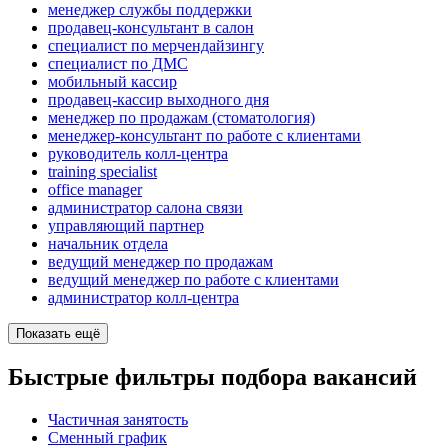
менеджер службы поддержки
продавец-консультант в салон
специалист по мерчендайзингу
специалист по ДМС
мобильный кассир
продавец-кассир выходного дня
менеджер по продажам (стоматология)
менеджер-консультант по работе с клиентами
руководитель колл-центра
training specialist
office manager
администратор салона связи
управляющий партнер
начальник отдела
ведущий менеджер по продажам
ведущий менеджер по работе с клиентами
администратор колл-центра
Показать ещё
Быстрые фильтры подбора вакансий
Частичная занятость
Сменный график