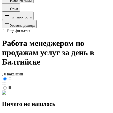
Рабочие часы
Опыт
Тип занятости
Уровень дохода
Ещё фильтры
Работа менеджером по
продажам услуг за день в
Балтийске
, 0 вакансий
Ничего не нашлось