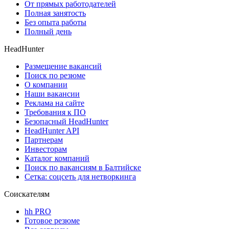
От прямых работодателей
Полная занятость
Без опыта работы
Полный день
HeadHunter
Размещение вакансий
Поиск по резюме
О компании
Наши вакансии
Реклама на сайте
Требования к ПО
Безопасный HeadHunter
HeadHunter API
Партнерам
Инвесторам
Каталог компаний
Поиск по вакансиям в Балтийске
Сетка: соцсеть для нетворкинга
Соискателям
hh PRO
Готовое резюме