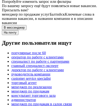
Попробуйте изменить запрос или фильтры
По вашему запросу ещё будут появляться новые вакансии.
Присылать вам?
менеджер по продажам услуг
Балтийск
Ключевые слова в
названии вакансии, в названии компании и в описании
вакансии
В мессенджер
На почту
Другие пользователи ищут
популярные после 60
оператор по работе с клиентами
специалист по работе с партнерами
главный специалист-эксперт
директор по работе с клиентами
руководитель компании
customer service specialist
торговый агент
менеджер по реализации
менеджер по продажам
консультант торгового зала
администратор
менеджер по продажам в салон связи