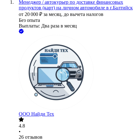
Менеджер / автокурьер по доставке финансовых
продуктов (карт) на личном автомобиле в г.Балтийск
от
20 000
₽
за месяц,
до вычета налогов
Без опыта
Выплаты: Два раза в месяц
ООО
Найди Тех
4.8
•
26
отзывов