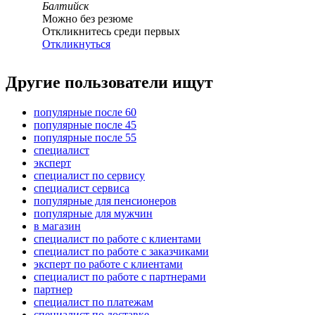
Балтийск
Можно без резюме
Откликнитесь среди первых
Откликнуться
Другие пользователи ищут
популярные после 60
популярные после 45
популярные после 55
специалист
эксперт
специалист по сервису
специалист сервиса
популярные для пенсионеров
популярные для мужчин
в магазин
специалист по работе с клиентами
специалист по работе с заказчиками
эксперт по работе с клиентами
специалист по работе с партнерами
партнер
специалист по платежам
специалист по доставке