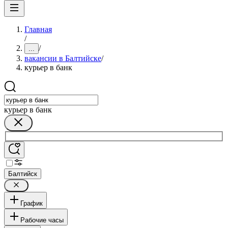
Главная
/
/
...
вакансии в Балтийске
/
курьер в банк
курьер в банк
Балтийск
График
Рабочие часы