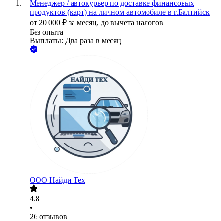
Менеджер / автокурьер по доставке финансовых
продуктов (карт) на личном автомобиле в г.Балтийск
от
20 000
₽
за месяц,
до вычета налогов
Без опыта
Выплаты: Два раза в месяц
ООО
Найди Тех
4.8
•
26
отзывов