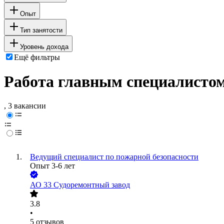
Опыт
Тип занятости
Уровень дохода
Ещё фильтры
Работа главным специалистом
, 3 вакансии
Ведущий специалист по пожарной безопасности
Опыт 3-6 лет
АО
33 Судоремонтный завод
3.8
•
5
отзывов