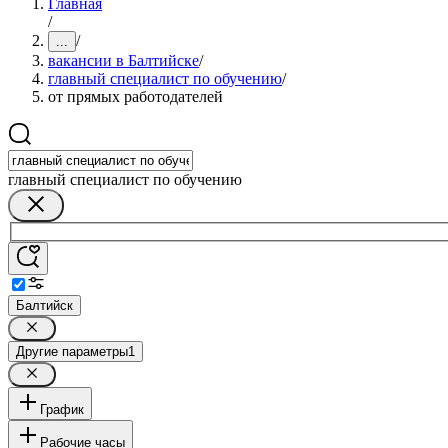
Главная
/
/
...
вакансии в Балтийске
/
главный специалист по обучению
/
от прямых работодателей
главный специалист по обучению
Балтийск
Другие параметры
1
График
Рабочие часы