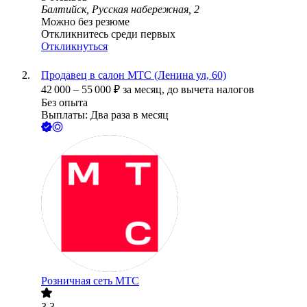
Балтийск, Русская набережная, 2
Можно без резюме
Откликнитесь среди первых
Откликнуться
Продавец в салон МТС (Ленина ул, 60)
42 000
–
55 000
₽
за месяц,
до вычета налогов
Без опыта
Выплаты: Два раза в месяц
Розничная сеть МТС
3.3