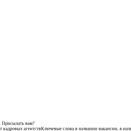
. Присылать вам?
от кадровых агентств
Ключевые слова в названии вакансии, в на