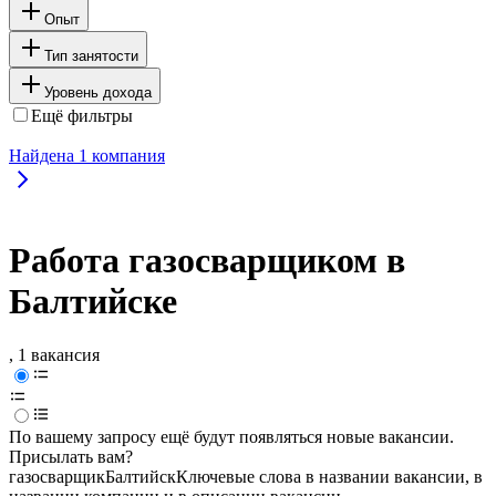
Опыт
Тип занятости
Уровень дохода
Ещё фильтры
Найдена
1
компания
Работа газосварщиком в
Балтийске
, 1 вакансия
По вашему запросу ещё будут появляться новые вакансии.
Присылать вам?
газосварщик
Балтийск
Ключевые слова в названии вакансии, в