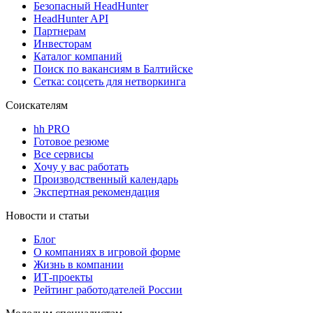
Безопасный HeadHunter
HeadHunter API
Партнерам
Инвесторам
Каталог компаний
Поиск по вакансиям в Балтийске
Сетка: соцсеть для нетворкинга
Соискателям
hh PRO
Готовое резюме
Все сервисы
Хочу у вас работать
Производственный календарь
Экспертная рекомендация
Новости и статьи
Блог
О компаниях в игровой форме
Жизнь в компании
ИТ-проекты
Рейтинг работодателей России