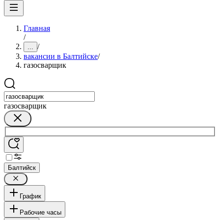
Главная
/
/
...
вакансии в Балтийске
/
газосварщик
газосварщик
Балтийск
График
Рабочие часы