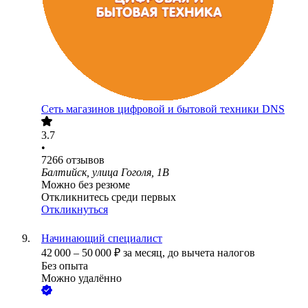
Сеть магазинов цифровой и бытовой техники DNS
3.7
•
7266
отзывов
Балтийск, улица Гоголя, 1В
Можно без резюме
Откликнитесь среди первых
Откликнуться
Начинающий специалист
42 000
–
50 000
₽
за месяц,
до вычета налогов
Без опыта
Можно удалённо