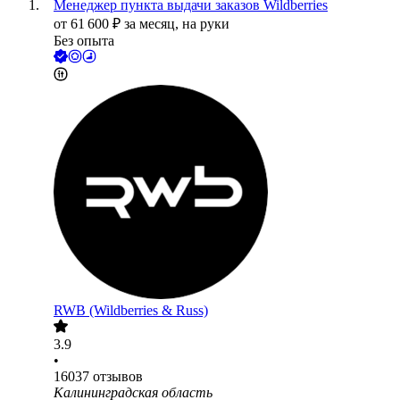
Менеджер пункта выдачи заказов Wildberries
от
61 600
₽
за месяц,
на руки
Без опыта
RWB (Wildberries & Russ)
3.9
•
16037
отзывов
Калининградская область