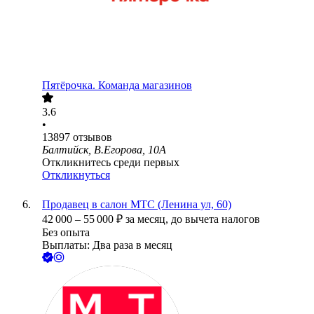
Пятёрочка. Команда магазинов
3.6
•
13897
отзывов
Балтийск, В.Егорова, 10А
Откликнитесь среди первых
Откликнуться
Продавец в салон МТС (Ленина ул, 60)
42 000
–
55 000
₽
за месяц,
до вычета налогов
Без опыта
Выплаты: Два раза в месяц