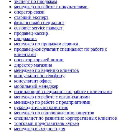
эксперт по продажам
менеджер по работе с покупателями
оператор связи
старший эксперт
финансовый специалист
customer service manager
продавец-кассир
продажник
менеджер по продажам сервиса
продавец-консультант специалист по работе с
клиентами
оператор горячей линии
директор магазина
менеджер по ведению клиентов
консультант по телефону
консультант офиса
мобильный менеджер
начинающий специалист по работе с клиентами
менеджер по работе с организациями
менеджер по работе с предприятиями
руководитель по развитию
менеджер по сопровождению клиентов
специалист по развитию корпоративных клиентов
торговый представитель-курьер
менеджер выходного дня