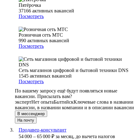
Пятёрочка
37166
активных вакансий
Посмотреть
Розничная сеть МТС
990
активных вакансий
Посмотреть
Сеть магазинов цифровой и бытовой техники DNS
1545
активных вакансий
Посмотреть
По вашему запросу ещё будут появляться новые
вакансии. Присылать вам?
эксперт
Нет опыта
Балтийск
Ключевые слова в названии
вакансии, в названии компании и в описании вакансии
В мессенджер
На почту
Продавец-консультант
54 000
–
65 000
₽
за месяц,
до вычета налогов