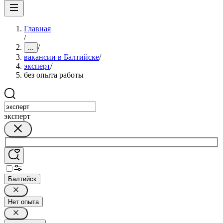
Главная
/
/
...
вакансии в Балтийске
/
эксперт
/
без опыта работы
эксперт
Балтийск
Нет опыта