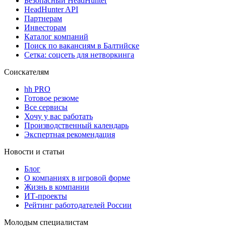
Безопасный HeadHunter
HeadHunter API
Партнерам
Инвесторам
Каталог компаний
Поиск по вакансиям в Балтийске
Сетка: соцсеть для нетворкинга
Соискателям
hh PRO
Готовое резюме
Все сервисы
Хочу у вас работать
Производственный календарь
Экспертная рекомендация
Новости и статьи
Блог
О компаниях в игровой форме
Жизнь в компании
ИТ-проекты
Рейтинг работодателей России
Молодым специалистам