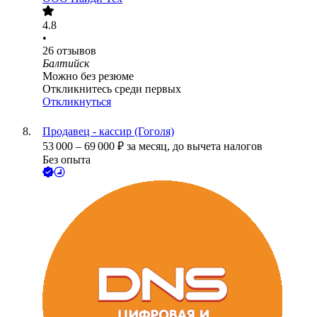
4.8
•
26
отзывов
Балтийск
Можно без резюме
Откликнитесь среди первых
Откликнуться
Продавец - кассир (Гоголя)
53 000
–
69 000
₽
за месяц,
до вычета налогов
Без опыта