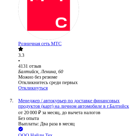
Розничная сеть МТС
3.3
•
4131
отзыв
Балтийск, Ленина, 60
Можно без резюме
Откликнитесь среди первых
Откликнуться
Менеджер / автокурьер по доставке финансовых
продуктов (карт) на личном автомобиле в г.Балтийск
от
20 000
₽
за месяц,
до вычета налогов
Без опыта
Выплаты: Два раза в месяц
ООО
Найди Тех