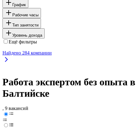
График
Рабочие часы
Тип занятости
Уровень дохода
Ещё фильтры
Найдено
284
компании
Работа экспертом без опыта в
Балтийске
, 9 вакансий