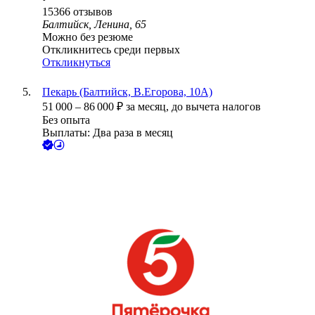
15366
отзывов
Балтийск, Ленина, 65
Можно без резюме
Откликнитесь среди первых
Откликнуться
Пекарь (Балтийск, В.Егорова, 10А)
51 000
–
86 000
₽
за месяц,
до вычета налогов
Без опыта
Выплаты: Два раза в месяц