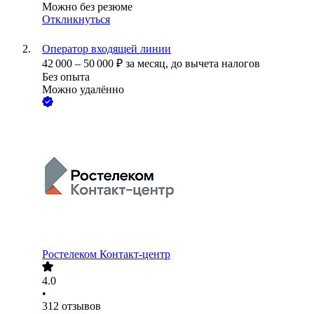
Можно без резюме
Откликнуться
Оператор входящей линии
42 000
–
50 000
₽
за месяц,
до вычета налогов
Без опыта
Можно удалённо
Ростелеком Контакт-центр
4.0
•
312
отзывов