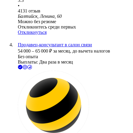
3.3
•
4131
отзыв
Балтийск, Ленина, 60
Можно без резюме
Откликнитесь среди первых
Откликнуться
Продавец-консультант в салон связи
54 000
–
65 000
₽
за месяц,
до вычета налогов
Без опыта
Выплаты: Два раза в месяц