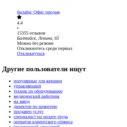
билайн: Офис продаж
4.4
•
15355
отзывов
Балтийск, Ленина, 65
Можно без резюме
Откликнитесь среди первых
Откликнуться
Другие пользователи ищут
популярные для женщин
управляющий
техник по оборудованию
медицинский работник
на завод
директор по развитию
продавец услуг
специалист по оплате труда
оператор клиентского сервиса
технический служащий