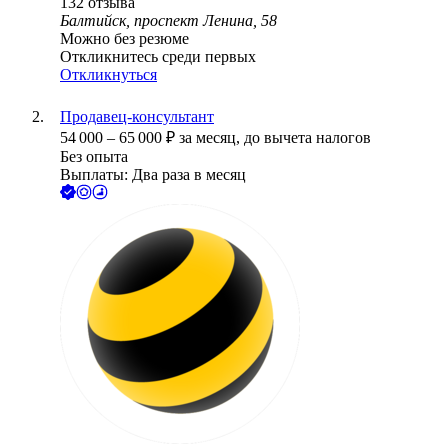
132
отзыва
Балтийск, проспект Ленина, 58
Можно без резюме
Откликнитесь среди первых
Откликнуться
Продавец-консультант
54 000
–
65 000
₽
за месяц,
до вычета налогов
Без опыта
Выплаты: Два раза в месяц