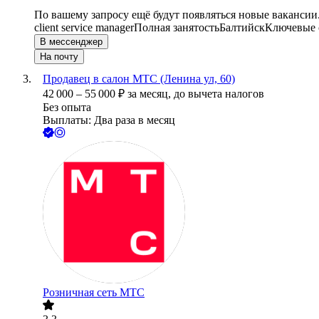
По вашему запросу ещё будут появляться новые вакансии
client service manager
Полная занятость
Балтийск
Ключевые с
В мессенджер
На почту
Продавец в салон МТС (Ленина ул, 60)
42 000
–
55 000
₽
за месяц,
до вычета налогов
Без опыта
Выплаты: Два раза в месяц
Розничная сеть МТС