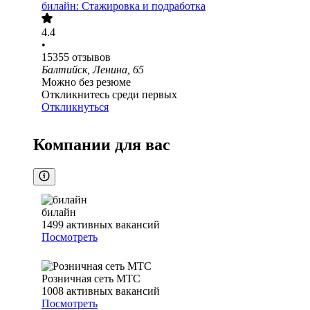
билайн: Стажировка и подработка
4.4
•
15355
отзывов
Балтийск, Ленина, 65
Можно без резюме
Откликнитесь среди первых
Откликнуться
Компании для вас
билайн
1499
активных вакансий
Посмотреть
Розничная сеть МТС
1008
активных вакансий
Посмотреть