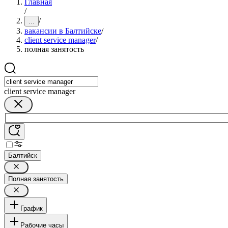
Главная
/
/
...
вакансии в Балтийске
/
client service manager
/
полная занятость
client service manager
Балтийск
Полная занятость
График
Рабочие часы