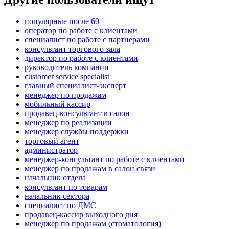
популярные после 60
оператор по работе с клиентами
специалист по работе с партнерами
консультант торгового зала
директор по работе с клиентами
руководитель компании
customer service specialist
главный специалист-эксперт
менеджер по продажам
мобильный кассир
продавец-консультант в салон
менеджер по реализации
менеджер службы поддержки
торговый агент
администратор
менеджер-консультант по работе с клиентами
менеджер по продажам в салон связи
начальник отдела
консультант по товарам
начальник сектора
специалист по ДМС
продавец-кассир выходного дня
менеджер по продажам (стоматология)