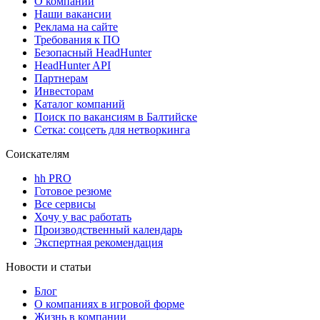
О компании
Наши вакансии
Реклама на сайте
Требования к ПО
Безопасный HeadHunter
HeadHunter API
Партнерам
Инвесторам
Каталог компаний
Поиск по вакансиям в Балтийске
Сетка: соцсеть для нетворкинга
Соискателям
hh PRO
Готовое резюме
Все сервисы
Хочу у вас работать
Производственный календарь
Экспертная рекомендация
Новости и статьи
Блог
О компаниях в игровой форме
Жизнь в компании