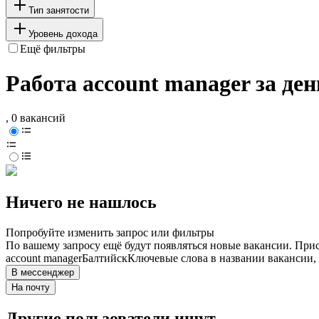
Тип занятости
Уровень дохода
Ещё фильтры
Работа account manager за де
, 0 вакансий
Ничего не нашлось
Попробуйте изменить запрос или фильтры
По вашему запросу ещё будут появляться новые вакансии. При
account manager
Балтийск
Ключевые слова в названии вакансии,
В мессенджер
На почту
Другие пользователи ищут