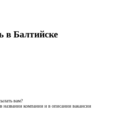
нь в Балтийске
сылать вам?
 в названии компании и в описании вакансии