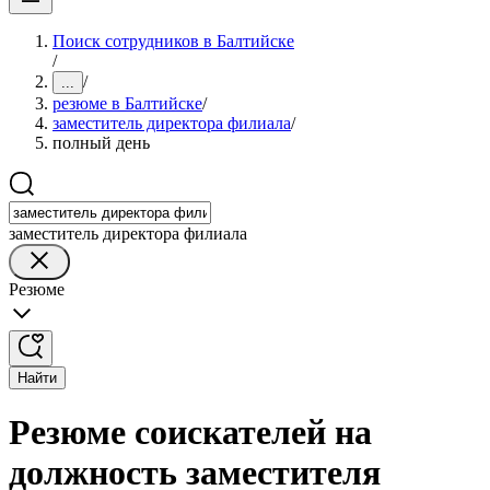
Поиск сотрудников в Балтийске
/
/
...
резюме в Балтийске
/
заместитель директора филиала
/
полный день
заместитель директора филиала
Резюме
Найти
Резюме соискателей на
должность заместителя