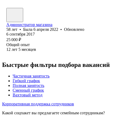
Администратор магазина
58
лет
•
Была
6 апреля 2022
•
Обновлено
6 сентября 2017
25 000
₽
Общий опыт
12
лет
5
месяцев
Быстрые фильтры подбора вакансий
Частичная занятость
Гибкий график
Полная занятость
Сменный график
Вахтовый метод
Корпоративная поддержка сотрудников
Какой соцпакет вы предлагаете семейным сотрудникам?