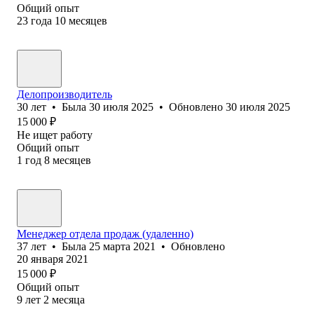
Общий опыт
23
года
10
месяцев
Делопроизводитель
30
лет
•
Была
30 июля 2025
•
Обновлено
30 июля 2025
15 000
₽
Не ищет работу
Общий опыт
1
год
8
месяцев
Менеджер отдела продаж (удаленно)
37
лет
•
Была
25 марта 2021
•
Обновлено
20 января 2021
15 000
₽
Общий опыт
9
лет
2
месяца