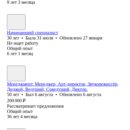
9
лет
3
месяца
Начинающий специалист
30
лет
•
Была
31 июля
•
Обновлено
27 января
Не ищет работу
Общий опыт
6
лет
1
месяц
Менеджмент. Менеджер, Арт-директор, Звукорежиссёр,
Диджей, Ведущий, Соведущий, Диктор.
50
лет
•
Был
6 августа
•
Обновлено
6 августа
200 000
₽
Рассматривает предложения
Общий опыт
36
лет
4
месяца