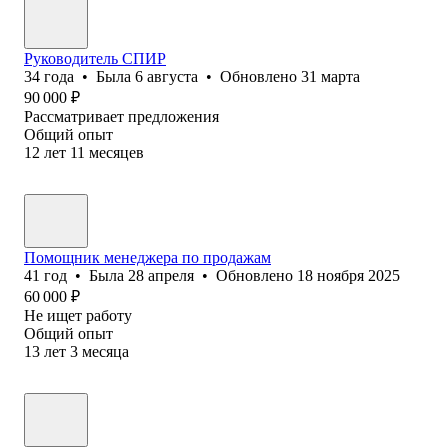
Руководитель СПИР
34
года
•
Была
6 августа
•
Обновлено
31 марта
90 000
₽
Рассматривает предложения
Общий опыт
12
лет
11
месяцев
Помощник менеджера по продажам
41
год
•
Была
28 апреля
•
Обновлено
18 ноября 2025
60 000
₽
Не ищет работу
Общий опыт
13
лет
3
месяца