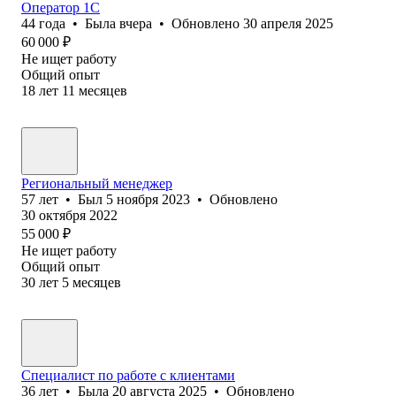
Оператор 1C
44
года
•
Была
вчера
•
Обновлено
30 апреля 2025
60 000
₽
Не ищет работу
Общий опыт
18
лет
11
месяцев
Региональный менеджер
57
лет
•
Был
5 ноября 2023
•
Обновлено
30 октября 2022
55 000
₽
Не ищет работу
Общий опыт
30
лет
5
месяцев
Специалист по работе с клиентами
36
лет
•
Была
20 августа 2025
•
Обновлено