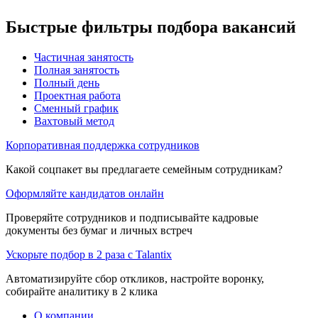
Быстрые фильтры подбора вакансий
Частичная занятость
Полная занятость
Полный день
Проектная работа
Сменный график
Вахтовый метод
Корпоративная поддержка сотрудников
Какой соцпакет вы предлагаете семейным сотрудникам?
Оформляйте кандидатов онлайн
Проверяйте сотрудников и подписывайте кадровые
документы без бумаг и личных встреч
Ускорьте подбор в 2 раза с Talantix
Автоматизируйте сбор откликов, настройте воронку,
собирайте аналитику в 2 клика
О компании