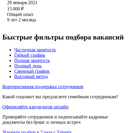
20 января 2021
15 000
₽
Общий опыт
9
лет
2
месяца
Быстрые фильтры подбора вакансий
Частичная занятость
Гибкий график
Полная занятость
Полный день
Сменный график
Вахтовый метод
Корпоративная поддержка сотрудников
Какой соцпакет вы предлагаете семейным сотрудникам?
Оформляйте кандидатов онлайн
Проверяйте сотрудников и подписывайте кадровые
документы без бумаг и личных встреч
Ускорьте подбор в 2 раза с Talantix