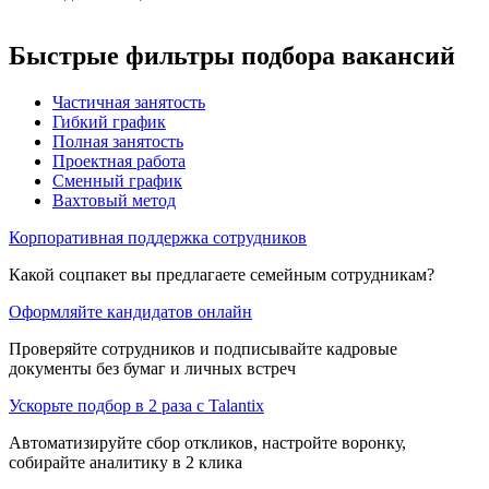
Быстрые фильтры подбора вакансий
Частичная занятость
Гибкий график
Полная занятость
Проектная работа
Сменный график
Вахтовый метод
Корпоративная поддержка сотрудников
Какой соцпакет вы предлагаете семейным сотрудникам?
Оформляйте кандидатов онлайн
Проверяйте сотрудников и подписывайте кадровые
документы без бумаг и личных встреч
Ускорьте подбор в 2 раза с Talantix
Автоматизируйте сбор откликов, настройте воронку,
собирайте аналитику в 2 клика