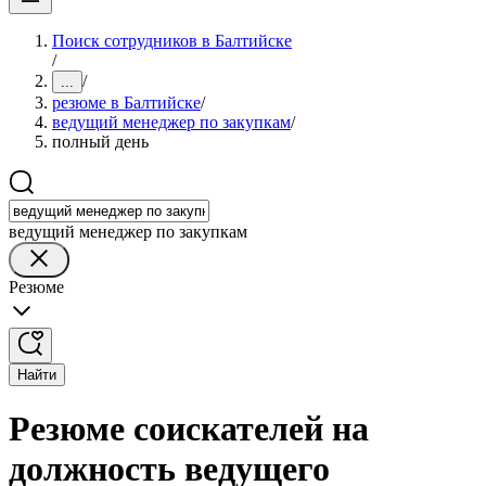
Поиск сотрудников в Балтийске
/
/
...
резюме в Балтийске
/
ведущий менеджер по закупкам
/
полный день
ведущий менеджер по закупкам
Резюме
Найти
Резюме соискателей на
должность ведущего