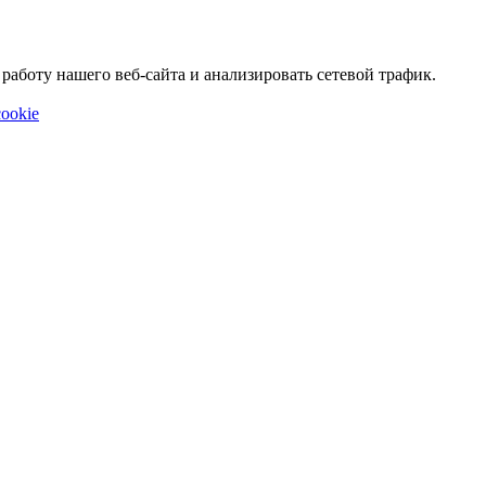
аботу нашего веб-сайта и анализировать сетевой трафик.
ookie