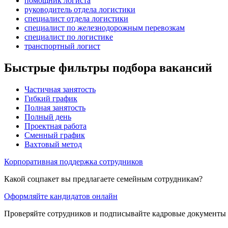
помощник логиста
руководитель отдела логистики
специалист отдела логистики
специалист по железнодорожным перевозкам
специалист по логистике
транспортный логист
Быстрые фильтры подбора вакансий
Частичная занятость
Гибкий график
Полная занятость
Полный день
Проектная работа
Сменный график
Вахтовый метод
Корпоративная поддержка сотрудников
Какой соцпакет вы предлагаете семейным сотрудникам?
Оформляйте кандидатов онлайн
Проверяйте сотрудников и подписывайте кадровые документы 