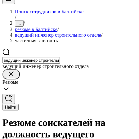
Поиск сотрудников в Балтийске
/
/
...
резюме в Балтийске
/
ведущий инженер строительного отдела
/
частичная занятость
ведущий инженер строительного отдела
Резюме
Найти
Резюме соискателей на
должность ведущего