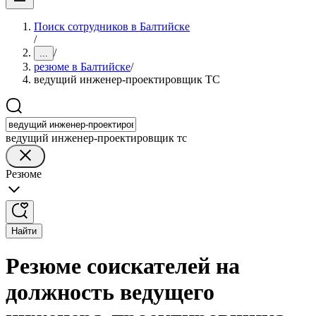
Поиск сотрудников в Балтийске
/
/
...
резюме в Балтийске
/
ведущий инженер-проектировщик ТС
ведущий инженер-проектировщик тс
Резюме
Найти
Резюме соискателей на
должность ведущего