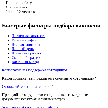
Не ищет работу
Общий опыт
16
лет
10
месяцев
Быстрые фильтры подбора вакансий
Частичная занятость
Гибкий график
Полная занятость
Полный день
Проектная работа
Сменный график
Вахтовый метод
Корпоративная поддержка сотрудников
Какой соцпакет вы предлагаете семейным сотрудникам?
Оформляйте кандидатов онлайн
Проверяйте сотрудников и подписывайте кадровые
документы без бумаг и личных встреч
Ускорьте подбор в 2 раза с Talantix