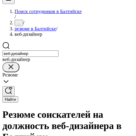
Поиск сотрудников в Балтийске
/
/
...
резюме в Балтийске
/
веб-дизайнер
веб-дизайнер
Резюме
Найти
Резюме соискателей на
должность веб-дизайнера в