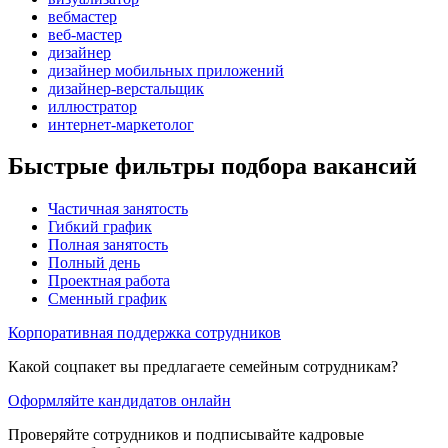
вебмастер
веб-мастер
дизайнер
дизайнер мобильных приложений
дизайнер-верстальщик
иллюстратор
интернет-маркетолог
Быстрые фильтры подбора вакансий
Частичная занятость
Гибкий график
Полная занятость
Полный день
Проектная работа
Сменный график
Корпоративная поддержка сотрудников
Какой соцпакет вы предлагаете семейным сотрудникам?
Оформляйте кандидатов онлайн
Проверяйте сотрудников и подписывайте кадровые