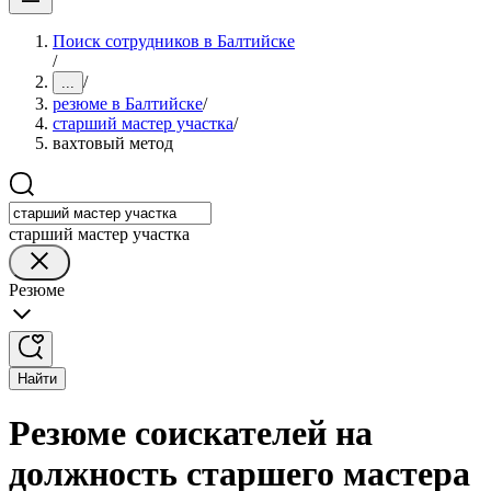
Поиск сотрудников в Балтийске
/
/
...
резюме в Балтийске
/
старший мастер участка
/
вахтовый метод
старший мастер участка
Резюме
Найти
Резюме соискателей на
должность старшего мастера