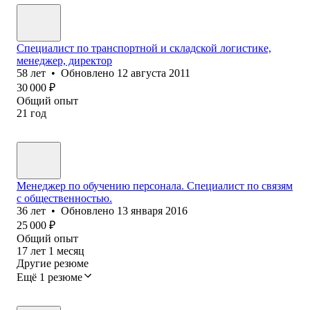
Специалист по транспортной и складской логистике,
менеджер, директор
58
лет
•
Обновлено
12 августа 2011
30 000
₽
Общий опыт
21
год
Менеджер по обучению персонала. Специалист по связям
с общественностью.
36
лет
•
Обновлено
13 января 2016
25 000
₽
Общий опыт
17
лет
1
месяц
Другие резюме
Ещё 1 резюме