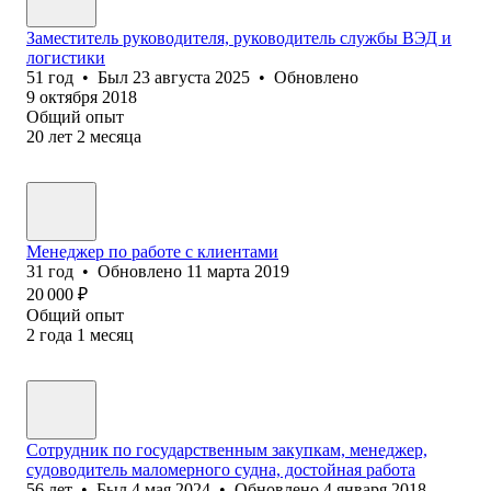
Заместитель руководителя, руководитель службы ВЭД и
логистики
51
год
•
Был
23 августа 2025
•
Обновлено
9 октября 2018
Общий опыт
20
лет
2
месяца
Менеджер по работе с клиентами
31
год
•
Обновлено
11 марта 2019
20 000
₽
Общий опыт
2
года
1
месяц
Сотрудник по государственным закупкам, менеджер,
судоводитель маломерного судна, достойная работа
56
лет
•
Был
4 мая 2024
•
Обновлено
4 января 2018