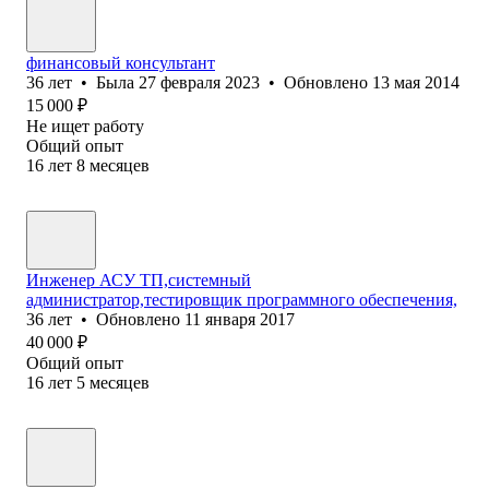
финансовый консультант
36
лет
•
Была
27 февраля 2023
•
Обновлено
13 мая 2014
15 000
₽
Не ищет работу
Общий опыт
16
лет
8
месяцев
Инженер АСУ ТП,системный
администратор,тестировщик программного обеспечения,
36
лет
•
Обновлено
11 января 2017
40 000
₽
Общий опыт
16
лет
5
месяцев