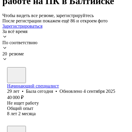
работе на ПК в Балтийске
Чтобы видеть все резюме, зарегистрируйтесь
После регистрации покажем ещё 86 и откроем фото
Зарегистрироваться
За всё время
По соответствию
20 резюме
Начинающий специалист
29
лет
•
Была
сегодня
•
Обновлено
4 сентября 2025
40 000
₽
Не ищет работу
Общий опыт
8
лет
2
месяца