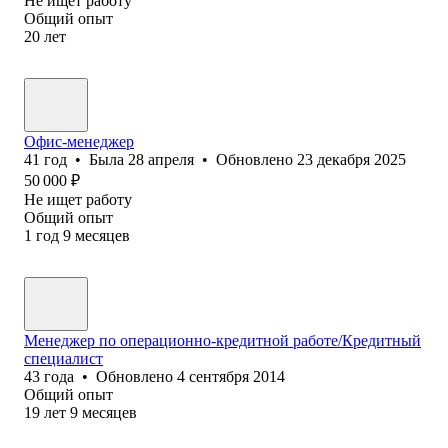
Не ищет работу
Общий опыт
20
лет
Офис-менеджер
41
год
•
Была
28 апреля
•
Обновлено
23 декабря 2025
50 000
₽
Не ищет работу
Общий опыт
1
год
9
месяцев
Менеджер по операционно-кредитной работе/Кредитный
специалист
43
года
•
Обновлено
4 сентября 2014
Общий опыт
19
лет
9
месяцев