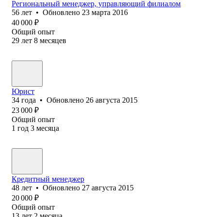
Региональный менеджер, управляющий филиалом
56
лет
•
Обновлено
23 марта 2016
40 000
₽
Общий опыт
29
лет
8
месяцев
Юрист
34
года
•
Обновлено
26 августа 2015
23 000
₽
Общий опыт
1
год
3
месяца
Кредитный менеджер
48
лет
•
Обновлено
27 августа 2015
20 000
₽
Общий опыт
13
лет
2
месяца