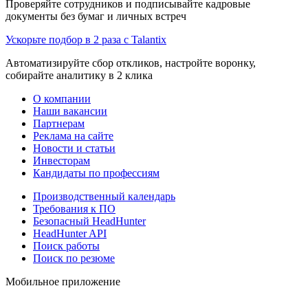
Проверяйте сотрудников и подписывайте кадровые
документы без бумаг и личных встреч
Ускорьте подбор в 2 раза с Talantix
Автоматизируйте сбор откликов, настройте воронку,
собирайте аналитику в 2 клика
О компании
Наши вакансии
Партнерам
Реклама на сайте
Новости и статьи
Инвесторам
Кандидаты по профессиям
Производственный календарь
Требования к ПО
Безопасный HeadHunter
HeadHunter API
Поиск работы
Поиск по резюме
Мобильное приложение