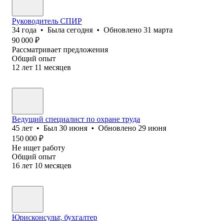
Руководитель СПИР
34
года
•
Была
сегодня
•
Обновлено
31 марта
90 000
₽
Рассматривает предложения
Общий опыт
12
лет
11
месяцев
Ведущий специалист по охране труда
45
лет
•
Был
30 июня
•
Обновлено
29 июня
150 000
₽
Не ищет работу
Общий опыт
16
лет
10
месяцев
Юрисконсульт, бухгалтер