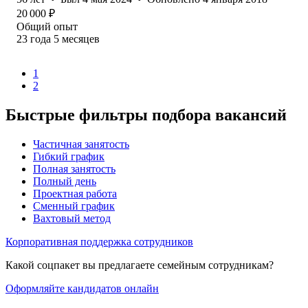
20 000
₽
Общий опыт
23
года
5
месяцев
1
2
Быстрые фильтры подбора вакансий
Частичная занятость
Гибкий график
Полная занятость
Полный день
Проектная работа
Сменный график
Вахтовый метод
Корпоративная поддержка сотрудников
Какой соцпакет вы предлагаете семейным сотрудникам?
Оформляйте кандидатов онлайн