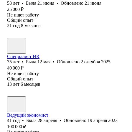
58
лет
•
Была
21 июня
•
Обновлено
21 июня
25 000
₽
Не ищет работу
Общий опыт
21
год
8
месяцев
Специалист HR
35
лет
•
Была
12 мая
•
Обновлено
2 октября 2025
40 000
₽
Не ищет работу
Общий опыт
13
лет
6
месяцев
Ведущий экономист
41
год
•
Была
28 апреля
•
Обновлено
19 апреля 2023
100 000
₽