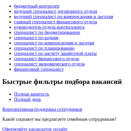
бюджетный контролер
ведущий специалист договорного отдела
ведущий специалист по компенсациям и льготам
главный специалист финансового отдела
руководитель отдела контроллинга
специалист по бюджетированию
специалист по кадрам
специалист по компенсациям и льготам
специалист по планированию
специалист по расчету заработной платы
специалист финансового отдела
специалист экономического отдела
финансовый специалист
Быстрые фильтры подбора вакансий
Полная занятость
Полный день
Корпоративная поддержка сотрудников
Какой соцпакет вы предлагаете семейным сотрудникам?
Оформляйте кандидатов онлайн