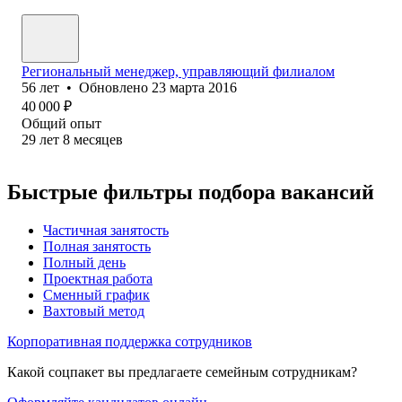
Региональный менеджер, управляющий филиалом
56
лет
•
Обновлено
23 марта 2016
40 000
₽
Общий опыт
29
лет
8
месяцев
Быстрые фильтры подбора вакансий
Частичная занятость
Полная занятость
Полный день
Проектная работа
Сменный график
Вахтовый метод
Корпоративная поддержка сотрудников
Какой соцпакет вы предлагаете семейным сотрудникам?