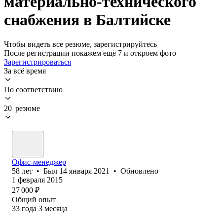
материально-технического
снабжения в Балтийске
Чтобы видеть все резюме, зарегистрируйтесь
После регистрации покажем ещё 7 и откроем фото
Зарегистрироваться
За всё время
По соответствию
20 резюме
Офис-менеджер
58
лет
•
Был
14 января 2021
•
Обновлено
1 февраля 2015
27 000
₽
Общий опыт
33
года
3
месяца