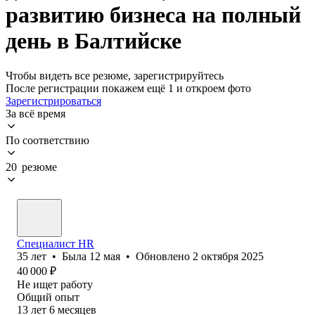
развитию бизнеса на полный
день в Балтийске
Чтобы видеть все резюме, зарегистрируйтесь
После регистрации покажем ещё 1 и откроем фото
Зарегистрироваться
За всё время
По соответствию
20 резюме
Специалист HR
35
лет
•
Была
12 мая
•
Обновлено
2 октября 2025
40 000
₽
Не ищет работу
Общий опыт
13
лет
6
месяцев