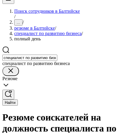
Поиск сотрудников в Балтийске
/
/
...
резюме в Балтийске
/
специалист по развитию бизнеса
/
полный день
специалист по развитию бизнеса
Резюме
Найти
Резюме соискателей на
должность специалиста по