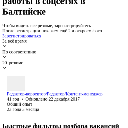
работы в соцсетях в
Балтийске
Чтобы видеть все резюме, зарегистрируйтесь
После регистрации покажем ещё 2 и откроем фото
Зарегистрироваться
За всё время
По соответствию
20 резюме
Редактор-корректор/Редактор/Контент-менеджер
41
год
•
Обновлено
22 декабря 2017
Общий опыт
23
года
3
месяца
Быстрые фильтры подбора вакансий