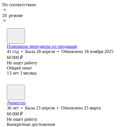
По соответствию
20 резюме
Помощник менеджера по продажам
41
год
•
Была
28 апреля
•
Обновлено
18 ноября 2025
60 000
₽
Не ищет работу
Общий опыт
13
лет
3
месяца
Директор
36
лет
•
Была
23 апреля
•
Обновлено
25 марта
60 000
₽
Не ищет работу
Конкретные достижения