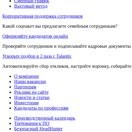
Сменный график
Вахтовый метод
Корпоративная поддержка сотрудников
Какой соцпакет вы предлагаете семейным сотрудникам?
Оформляйте кандидатов онлайн
Проверяйте сотрудников и подписывайте кадровые документы 
Ускорьте подбор в 2 раза с Talantix
Автоматизируйте сбор откликов, настройте воронку, собирайте
О компании
Наши вакансии
Партнерам
Реклама на сайте
Новости и статьи
Инвесторам
Кандидаты по профессиям
Производственный календарь
Требования к ПО
Безопасный HeadHunter