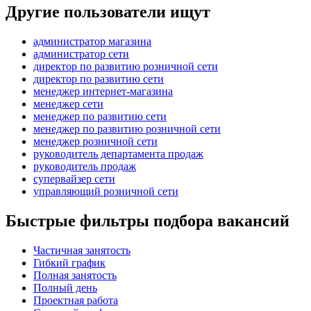
Другие пользователи ищут
администратор магазина
администратор сети
директор по развитию розничной сети
директор по развитию сети
менеджер интернет-магазина
менеджер сети
менеджер по развитию сети
менеджер по развитию розничной сети
менеджер розничной сети
руководитель департамента продаж
руководитель продаж
супервайзер сети
управляющий розничной сети
Быстрые фильтры подбора вакансий
Частичная занятость
Гибкий график
Полная занятость
Полный день
Проектная работа