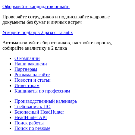
Оформляйте кандидатов онлайн
Проверяйте сотрудников и подписывайте кадровые
документы без бумаг и личных встреч
Ускорьте подбор в 2 раза с Talantix
Автоматизируйте сбор откликов, настройте воронку,
собирайте аналитику в 2 клика
О компании
Наши вакансии
Партнерам
Реклама на сайте
Новости и статьи
Инвесторам
Кандидаты по профессиям
Производственный календарь
Требования к ПО
Безопасный HeadHunter
HeadHunter API
Поиск работы
Поиск по резюме