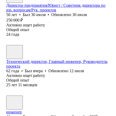
Директор предприятия/Юрист / Советник директора по
юр. вопросам/Рук. проектов
50
лет
•
Был
30 июля
•
Обновлено
30 июля
250 000
₽
Активно ищет работу
Общий опыт
24
года
Технический директор, Главный инженер, Руководитель
проекта
62
года
•
Был
вчера
•
Обновлено
12 июля
Активно ищет работу
Общий опыт
25
лет
11
месяцев
инженер