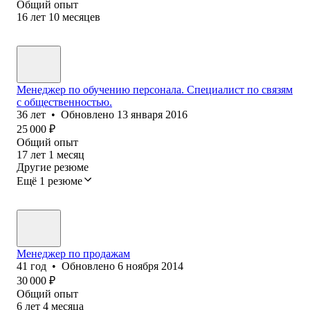
Общий опыт
16
лет
10
месяцев
Менеджер по обучению персонала. Специалист по связям
с общественностью.
36
лет
•
Обновлено
13 января 2016
25 000
₽
Общий опыт
17
лет
1
месяц
Другие резюме
Ещё 1 резюме
Менеджер по продажам
41
год
•
Обновлено
6 ноября 2014
30 000
₽
Общий опыт
6
лет
4
месяца