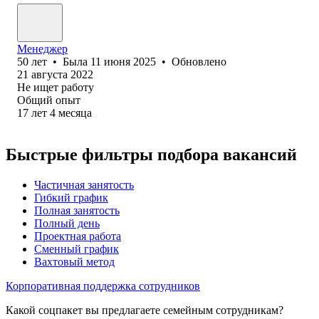
Менеджер
50
лет
•
Была
11 июня 2025
•
Обновлено
21 августа 2022
Не ищет работу
Общий опыт
17
лет
4
месяца
Быстрые фильтры подбора вакансий
Частичная занятость
Гибкий график
Полная занятость
Полный день
Проектная работа
Сменный график
Вахтовый метод
Корпоративная поддержка сотрудников
Какой соцпакет вы предлагаете семейным сотрудникам?