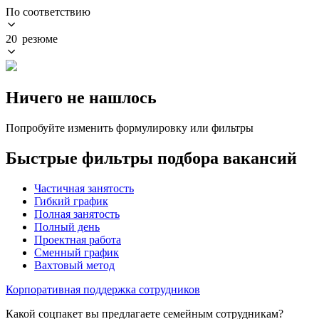
По соответствию
20 резюме
Ничего не нашлось
Попробуйте изменить формулировку или фильтры
Быстрые фильтры подбора вакансий
Частичная занятость
Гибкий график
Полная занятость
Полный день
Проектная работа
Сменный график
Вахтовый метод
Корпоративная поддержка сотрудников
Какой соцпакет вы предлагаете семейным сотрудникам?