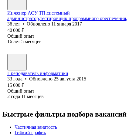
Инженер АСУ ТП,системный
администратор,тестировщик программного обеспечения,
36
лет
•
Обновлено
11 января 2017
40 000
₽
Общий опыт
16
лет
5
месяцев
Преподаватель информатики
33
года
•
Обновлено
25 августа 2015
15 000
₽
Общий опыт
2
года
11
месяцев
Быстрые фильтры подбора вакансий
Частичная занятость
Гибкий график