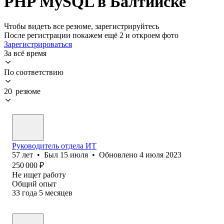
PHP MySQL в Балтийске
Чтобы видеть все резюме, зарегистрируйтесь
После регистрации покажем ещё 2 и откроем фото
Зарегистрироваться
За всё время
По соответствию
20 резюме
Руководитель отдела ИТ
57
лет
•
Был
15 июля
•
Обновлено
4 июля 2023
250 000
₽
Не ищет работу
Общий опыт
33
года
5
месяцев