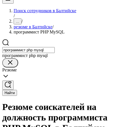
Поиск сотрудников в Балтийске
/
/
...
резюме в Балтийске
/
программист PHP MySQL
программист php mysql
Резюме
Найти
Резюме соискателей на
должность программиста