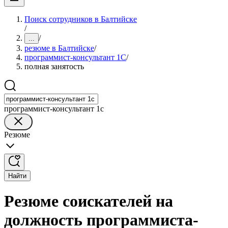
Поиск сотрудников в Балтийске
/
/
...
резюме в Балтийске
/
программист-консультант 1C
/
полная занятость
программист-консультант 1c
Резюме
Найти
Резюме соискателей на
должность программиста-