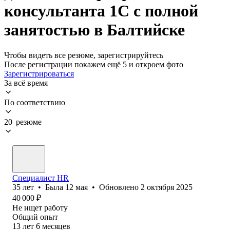
консультанта 1C с полной
занятостью в Балтийске
Чтобы видеть все резюме, зарегистрируйтесь
После регистрации покажем ещё 5 и откроем фото
Зарегистрироваться
За всё время
По соответствию
20 резюме
Специалист HR
35
лет
•
Была
12 мая
•
Обновлено
2 октября 2025
40 000
₽
Не ищет работу
Общий опыт
13
лет
6
месяцев