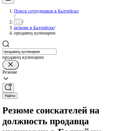
Поиск сотрудников в Балтийске
/
/
...
резюме в Балтийске
/
продавец кулинарии
продавец кулинарии
Резюме
Найти
Резюме соискателей на
должность продавца