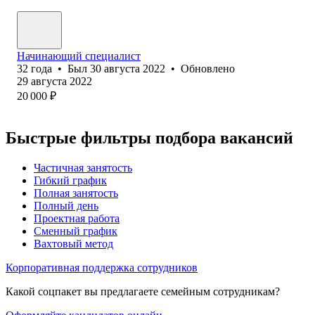
Начинающий специалист
32
года
•
Был
30 августа 2022
•
Обновлено
29 августа 2022
20 000
₽
Быстрые фильтры подбора вакансий
Частичная занятость
Гибкий график
Полная занятость
Полный день
Проектная работа
Сменный график
Вахтовый метод
Корпоративная поддержка сотрудников
Какой соцпакет вы предлагаете семейным сотрудникам?