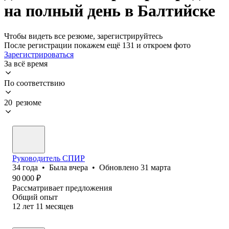
на полный день в Балтийске
Чтобы видеть все резюме, зарегистрируйтесь
После регистрации покажем ещё 131 и откроем фото
Зарегистрироваться
За всё время
По соответствию
20 резюме
Руководитель СПИР
34
года
•
Была
вчера
•
Обновлено
31 марта
90 000
₽
Рассматривает предложения
Общий опыт
12
лет
11
месяцев