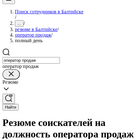
Поиск сотрудников в Балтийске
/
/
...
резюме в Балтийске
/
оператор продаж
/
полный день
оператор продаж
Резюме
Найти
Резюме соискателей на
должность оператора продаж