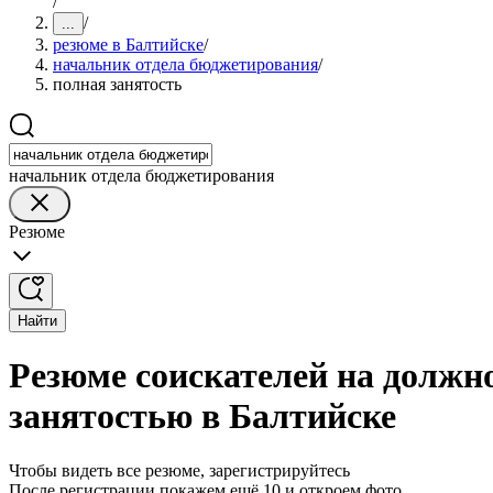
/
/
...
резюме в Балтийске
/
начальник отдела бюджетирования
/
полная занятость
начальник отдела бюджетирования
Резюме
Найти
Резюме соискателей на должн
занятостью в Балтийске
Чтобы видеть все резюме, зарегистрируйтесь
После регистрации покажем ещё 10 и откроем фото