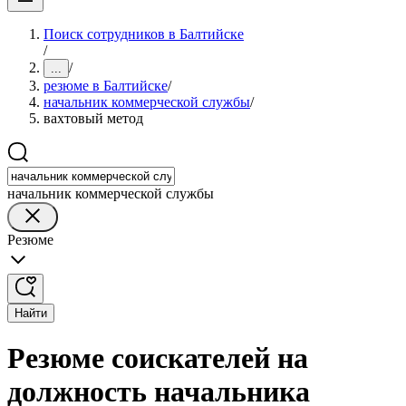
Поиск сотрудников в Балтийске
/
/
...
резюме в Балтийске
/
начальник коммерческой службы
/
вахтовый метод
начальник коммерческой службы
Резюме
Найти
Резюме соискателей на
должность начальника