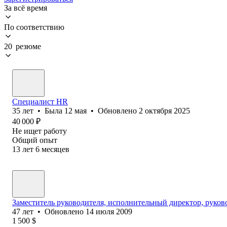
За всё время
По соответствию
20 резюме
Специалист HR
35
лет
•
Была
12 мая
•
Обновлено
2 октября 2025
40 000
₽
Не ищет работу
Общий опыт
13
лет
6
месяцев
Заместитель руководителя, исполнительный директор, руков
47
лет
•
Обновлено
14 июля 2009
1 500
$