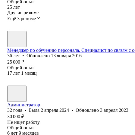
Общий опыт
25
лет
Другие резюме
Ещё 3 резюме
Менеджер по обучению персонала. Специалист по связям с 
36
лет
•
Обновлено
13 января 2016
25 000
₽
Общий опыт
17
лет
1
месяц
Администратор
32
года
•
Была
2 апреля 2024
•
Обновлено
3 апреля 2023
30 000
₽
Не ищет работу
Общий опыт
6
лет
9
месяцев