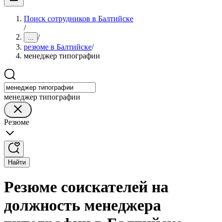
Поиск сотрудников в Балтийске
/
/
...
резюме в Балтийске
/
менеджер типографии
менеджер типографии
Резюме
Найти
Резюме соискателей на
должность менеджера