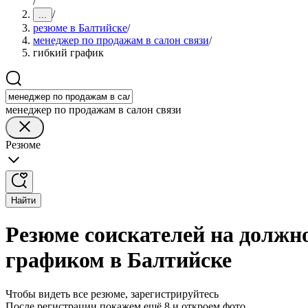
/
/
...
резюме в Балтийске
/
менеджер по продажам в салон связи
/
гибкий график
менеджер по продажам в салон связи
Резюме
Найти
Резюме соискателей на должно
графиком в Балтийске
Чтобы видеть все резюме, зарегистрируйтесь
После регистрации покажем ещё 8 и откроем фото