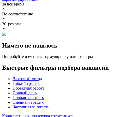
За всё время
По соответствию
20 резюме
Ничего не нашлось
Попробуйте изменить формулировку или фильтры
Быстрые фильтры подбора вакансий
Вахтовый метод
Гибкий график
Проектная работа
Полный день
Полная занятость
Сменный график
Частичная занятость
Корпоративная поддержка сотрудников