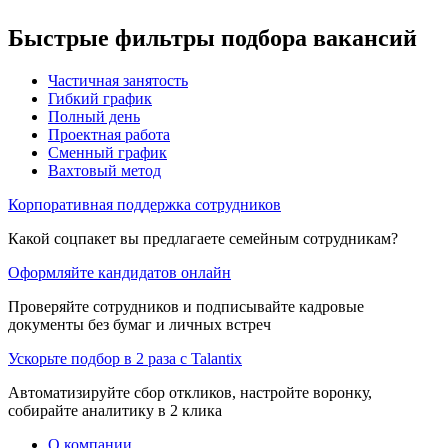
Быстрые фильтры подбора вакансий
Частичная занятость
Гибкий график
Полный день
Проектная работа
Сменный график
Вахтовый метод
Корпоративная поддержка сотрудников
Какой соцпакет вы предлагаете семейным сотрудникам?
Оформляйте кандидатов онлайн
Проверяйте сотрудников и подписывайте кадровые
документы без бумаг и личных встреч
Ускорьте подбор в 2 раза с Talantix
Автоматизируйте сбор откликов, настройте воронку,
собирайте аналитику в 2 клика
О компании