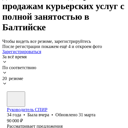
продажам курьерских услуг с
полной занятостью в
Балтийске
Чтобы видеть все резюме, зарегистрируйтесь
После регистрации покажем ещё 4 и откроем фото
Зарегистрироваться
За всё время
По соответствию
20 резюме
Руководитель СПИР
34
года
•
Была
вчера
•
Обновлено
31 марта
90 000
₽
Рассматривает предложения