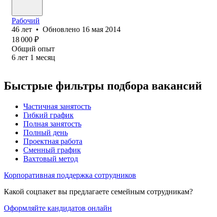
Рабочий
46
лет
•
Обновлено
16 мая 2014
18 000
₽
Общий опыт
6
лет
1
месяц
Быстрые фильтры подбора вакансий
Частичная занятость
Гибкий график
Полная занятость
Полный день
Проектная работа
Сменный график
Вахтовый метод
Корпоративная поддержка сотрудников
Какой соцпакет вы предлагаете семейным сотрудникам?
Оформляйте кандидатов онлайн