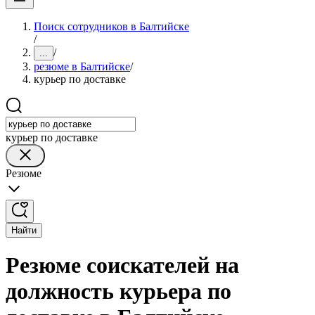
Поиск сотрудников в Балтийске
/
/
...
резюме в Балтийске
/
курьер по доставке
курьер по доставке
Резюме
Найти
Резюме соискателей на
должность курьера по