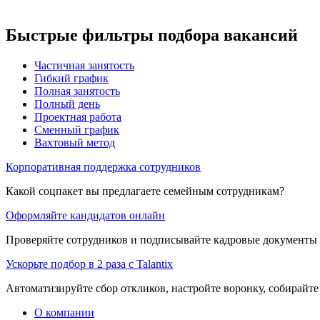
Быстрые фильтры подбора вакансий
Частичная занятость
Гибкий график
Полная занятость
Полный день
Проектная работа
Сменный график
Вахтовый метод
Корпоративная поддержка сотрудников
Какой соцпакет вы предлагаете семейным сотрудникам?
Оформляйте кандидатов онлайн
Проверяйте сотрудников и подписывайте кадровые документы 
Ускорьте подбор в 2 раза с Talantix
Автоматизируйте сбор откликов, настройте воронку, собирайте
О компании