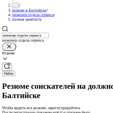
/
/
...
резюме в Балтийске
/
инженер отдела сервиса
/
полная занятость
инженер отдела сервиса
Резюме
Найти
Резюме соискателей на должно
Балтийске
Чтобы видеть все резюме, зарегистрируйтесь
После регистрации покажем ещё 6 и откроем фото