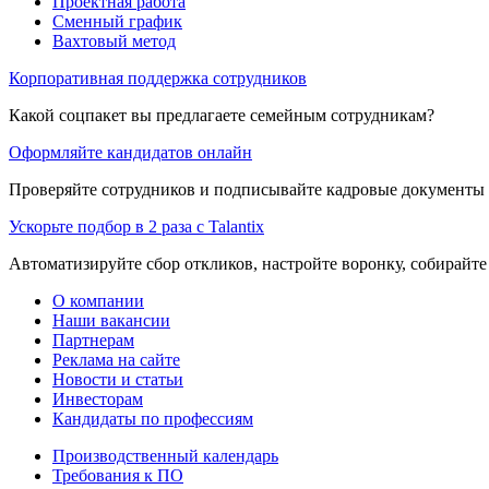
Проектная работа
Сменный график
Вахтовый метод
Корпоративная поддержка сотрудников
Какой соцпакет вы предлагаете семейным сотрудникам?
Оформляйте кандидатов онлайн
Проверяйте сотрудников и подписывайте кадровые документы 
Ускорьте подбор в 2 раза с Talantix
Автоматизируйте сбор откликов, настройте воронку, собирайте
О компании
Наши вакансии
Партнерам
Реклама на сайте
Новости и статьи
Инвесторам
Кандидаты по профессиям
Производственный календарь
Требования к ПО