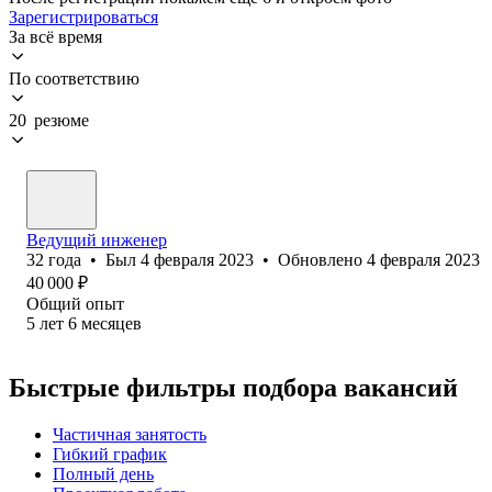
Зарегистрироваться
За всё время
По соответствию
20 резюме
Ведущий инженер
32
года
•
Был
4 февраля 2023
•
Обновлено
4 февраля 2023
40 000
₽
Общий опыт
5
лет
6
месяцев
Быстрые фильтры подбора вакансий
Частичная занятость
Гибкий график
Полный день