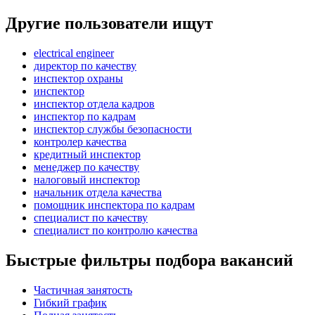
Другие пользователи ищут
electrical engineer
директор по качеству
инспектор охраны
инспектор
инспектор отдела кадров
инспектор по кадрам
инспектор службы безопасности
контролер качества
кредитный инспектор
менеджер по качеству
налоговый инспектор
начальник отдела качества
помощник инспектора по кадрам
специалист по качеству
специалист по контролю качества
Быстрые фильтры подбора вакансий
Частичная занятость
Гибкий график