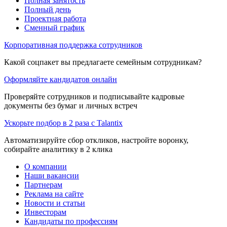
Полная занятость
Полный день
Проектная работа
Сменный график
Корпоративная поддержка сотрудников
Какой соцпакет вы предлагаете семейным сотрудникам?
Оформляйте кандидатов онлайн
Проверяйте сотрудников и подписывайте кадровые
документы без бумаг и личных встреч
Ускорьте подбор в 2 раза с Talantix
Автоматизируйте сбор откликов, настройте воронку,
собирайте аналитику в 2 клика
О компании
Наши вакансии
Партнерам
Реклама на сайте
Новости и статьи
Инвесторам
Кандидаты по профессиям