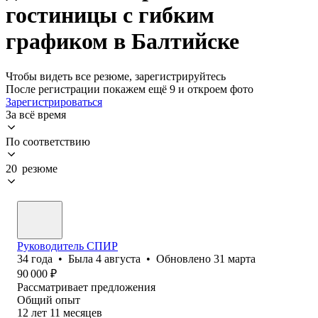
гостиницы с гибким
графиком в Балтийске
Чтобы видеть все резюме, зарегистрируйтесь
После регистрации покажем ещё 9 и откроем фото
Зарегистрироваться
За всё время
По соответствию
20 резюме
Руководитель СПИР
34
года
•
Была
4 августа
•
Обновлено
31 марта
90 000
₽
Рассматривает предложения
Общий опыт
12
лет
11
месяцев