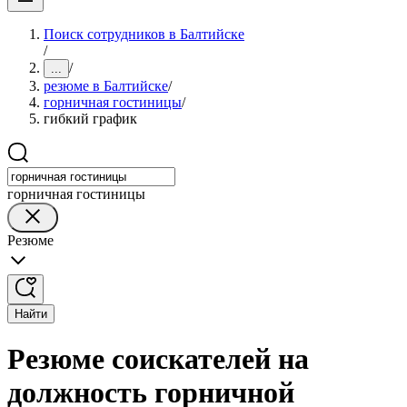
Поиск сотрудников в Балтийске
/
/
...
резюме в Балтийске
/
горничная гостиницы
/
гибкий график
горничная гостиницы
Резюме
Найти
Резюме соискателей на
должность горничной