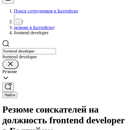
Поиск сотрудников в Балтийске
/
/
...
резюме в Балтийске
/
frontend developer
frontend developer
Резюме
Найти
Резюме соискателей на
должность frontend developer