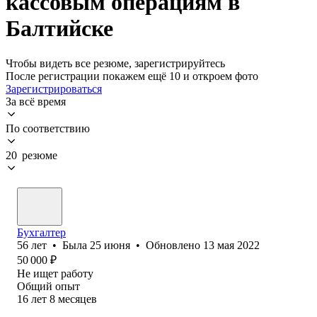
кассовым операциям в
Балтийске
Чтобы видеть все резюме, зарегистрируйтесь
После регистрации покажем ещё 10 и откроем фото
Зарегистрироваться
За всё время
По соответствию
20 резюме
Бухгалтер
56
лет
•
Была
25 июня
•
Обновлено
13 мая 2022
50 000
₽
Не ищет работу
Общий опыт
16
лет
8
месяцев