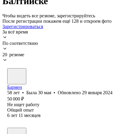
Балтийске
Чтобы видеть все резюме, зарегистрируйтесь
После регистрации покажем ещё 128 и откроем фото
Зарегистрироваться
За всё время
По соответствию
20 резюме
Бармен
58
лет
•
Была
30 мая
•
Обновлено
29 января 2024
50 000
₽
Не ищет работу
Общий опыт
6
лет
11
месяцев