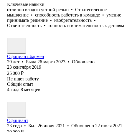
Ключевые навыки
отлично владею устной речью
•
Стратегическое
мышление
•
способность работать в команде
•
умение
принимать решение
•
изобретательность
•
Ответственность
•
точность и внимательность к деталям
Официант-бармен
29
лет
•
Была
26 марта 2023
•
Обновлено
23 сентября 2019
25 000
₽
Не ищет работу
Общий опыт
4
года
8
месяцев
Официант
23
года
•
Был
26 июля 2021
•
Обновлено
22 июля 2021
20 000
₽