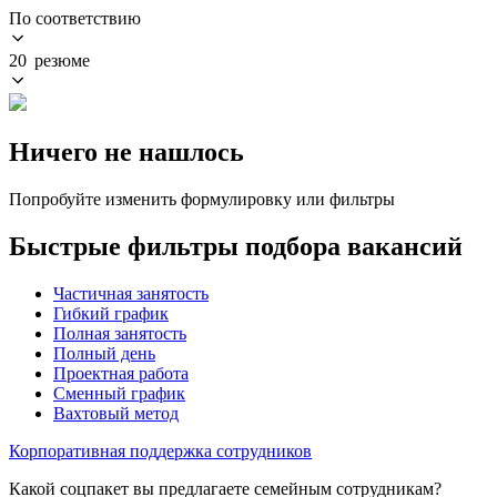
По соответствию
20 резюме
Ничего не нашлось
Попробуйте изменить формулировку или фильтры
Быстрые фильтры подбора вакансий
Частичная занятость
Гибкий график
Полная занятость
Полный день
Проектная работа
Сменный график
Вахтовый метод
Корпоративная поддержка сотрудников
Какой соцпакет вы предлагаете семейным сотрудникам?