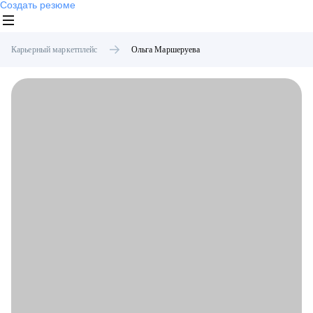
Создать резюме
Карьерный маркетплейс
Ольга
Маршеруева