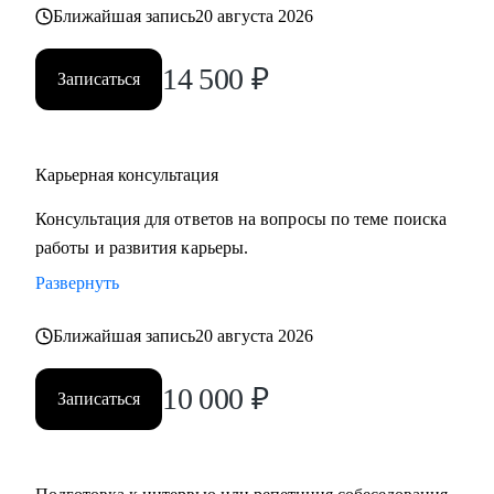
Ближайшая запись
20 августа 2026
• часто меняли работу;
• захотели вернуться из фриланса, своего бизнеса в найм;
14 500
₽
• хотите сменить профессию, но не знаете, как грамотно
Записаться
построить поиск работы.
Карьерная консультация
Консультация для ответов на вопросы по теме поиска
работы и развития карьеры.
Развернуть
Ближайшая запись
20 августа 2026
10 000
₽
Записаться