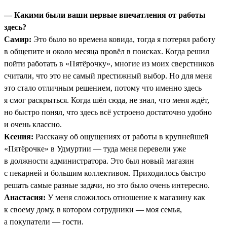
— Какими были ваши первые впечатления от работы
здесь?
Самир:
Это было во времена ковида, тогда я потерял работу
в общепите и около месяца провёл в поисках. Когда решил
пойти работать в «Пятёрочку», многие из моих сверстников
считали, что это не самый престижный выбор. Но для меня
это стало отличным решением, потому что именно здесь
я смог раскрыться. Когда шёл сюда, не знал, что меня ждёт,
но быстро понял, что здесь всё устроено достаточно удобно
и очень классно.
Ксения:
Расскажу об ощущениях от работы в крупнейшей
«Пятёрочке» в Удмуртии — туда меня перевели уже
в должности администратора. Это был новый магазин
с пекарней и большим коллективом. Приходилось быстро
решать самые разные задачи, но это было очень интересно.
Анастасия:
У меня сложилось отношение к магазину как
к своему дому, в котором сотрудники — моя семья,
а покупатели — гости.