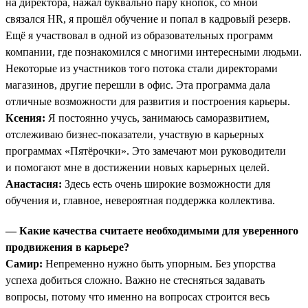
на директора, нажал буквально пару кнопок, со мной
связался HR, я прошёл обучение и попал в кадровый резерв.
Ещё я участвовал в одной из образовательных программ
компании, где познакомился с многими интересными людьми.
Некоторые из участников того потока стали директорами
магазинов, другие перешли в офис. Эта программа дала
отличные возможности для развития и построения карьеры.
Ксения:
Я постоянно учусь, занимаюсь саморазвитием,
отслеживаю бизнес-показатели, участвую в карьерных
программах «Пятёрочки». Это замечают мои руководители
и помогают мне в достижении новых карьерных целей.
Анастасия:
Здесь есть очень широкие возможности для
обучения и, главное, невероятная поддержка коллектива.
— Какие качества считаете необходимыми для уверенного
продвижения в карьере?
Самир:
Непременно нужно быть упорным. Без упорства
успеха добиться сложно. Важно не стесняться задавать
вопросы, потому что именно на вопросах строится весь