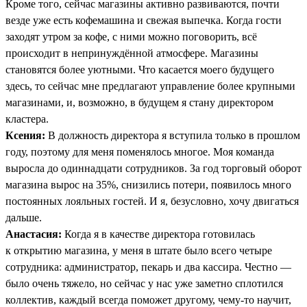
Кроме того, сейчас магазины активно развиваются, почти
везде уже есть кофемашина и свежая выпечка. Когда гости
заходят утром за кофе, с ними можно поговорить, всё
происходит в непринуждённой атмосфере. Магазины
становятся более уютными. Что касается моего будущего
здесь, то сейчас мне предлагают управление более крупными
магазинами, и, возможно, в будущем я стану директором
кластера.
Ксения:
В должность директора я вступила только в прошлом
году, поэтому для меня поменялось многое. Моя команда
выросла до одиннадцати сотрудников. За год торговый оборот
магазина вырос на 35%, снизились потери, появилось много
постоянных лояльных гостей. И я, безусловно, хочу двигаться
дальше.
Анастасия:
Когда я в качестве директора готовилась
к открытию магазина, у меня в штате было всего четыре
сотрудника: администратор, пекарь и два кассира. Честно —
было очень тяжело, но сейчас у нас уже заметно сплотился
коллектив, каждый всегда поможет другому, чему-то научит,