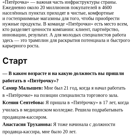
«Пятёрочка» — важная часть инфраструктуры страны.
Ежедневно около 20 миллионов покупателей в 4600
населённых пунктах приходят в чистые, комфортные
и гостеприимные магазины для того, чтобы приобрести
нужные продукты. В команде «Пятёрочки» есть место всем,
кто разделяет ценности компании: клиент, партнёрство,
инновации, результат. А для молодых специалистов работа
здесь — это трамплин для раскрытия потенциала и быстрого
карьерного роста.
Старт
— В каком возрасте и на какую должность вы пришли
работать в «Пятёрочку»?
Самир Малышев:
Мне был 21 год, когда я начал работать
в «Пятёрочке» на позиции специалиста торгового зала.
Ксения Сентебова:
Я пришла в «Пятёрочку» в 17 лет, когда
училась в медицинском колледже. Решила подрабатывать
продавцом-кассиром.
Анастасия Труханова:
Я тоже начинала с должности
продавца-кассира, мне было 20 лет.