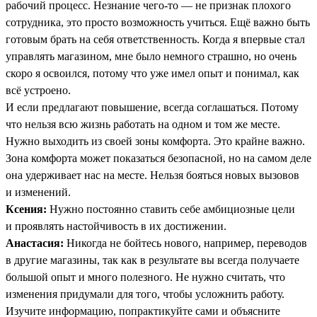
рабочий процесс. Незнание чего-то — не признак плохого
сотрудника, это просто возможность учиться. Ещё важно быть
готовым брать на себя ответственность. Когда я впервые стал
управлять магазином, мне было немного страшно, но очень
скоро я освоился, потому что уже имел опыт и понимал, как
всё устроено.
И если предлагают повышение, всегда соглашаться. Потому
что нельзя всю жизнь работать на одном и том же месте.
Нужно выходить из своей зоны комфорта. Это крайне важно.
Зона комфорта может показаться безопасной, но на самом деле
она удерживает нас на месте. Нельзя бояться новых вызовов
и изменений.
Ксения:
Нужно постоянно ставить себе амбициозные цели
и проявлять настойчивость в их достижении.
Анастасия:
Никогда не бойтесь нового, например, переводов
в другие магазины, так как в результате вы всегда получаете
большой опыт и много полезного. Не нужно считать, что
изменения придумали для того, чтобы усложнить работу.
Изучите информацию, попрактикуйте сами и объясните