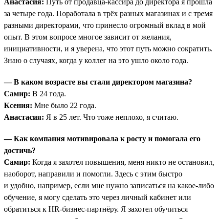
Анастасия:
Путь от продавца-кассира до директора я прошла
за четыре года. Поработала в трёх разных магазинах и с тремя
разными директорами, что принесло огромный вклад в мой
опыт. В этом вопросе многое зависит от желания,
инициативности, и я уверена, что этот путь можно сократить.
Знаю о случаях, когда у коллег на это ушло около года.
— В каком возрасте вы стали директором магазина?
Самир:
В 24 года.
Ксения:
Мне было 22 года.
Анастасия:
Я в 25 лет. Что тоже неплохо, я считаю.
— Как компания мотивировала к росту и помогала его
достичь?
Самир:
Когда я захотел повышения, меня никто не остановил,
наоборот, направили и помогли. Здесь с этим быстро
и удобно, например, если мне нужно записаться на какое-либо
обучение, я могу сделать это через личный кабинет или
обратиться к HR-бизнес-партнёру. Я захотел обучиться