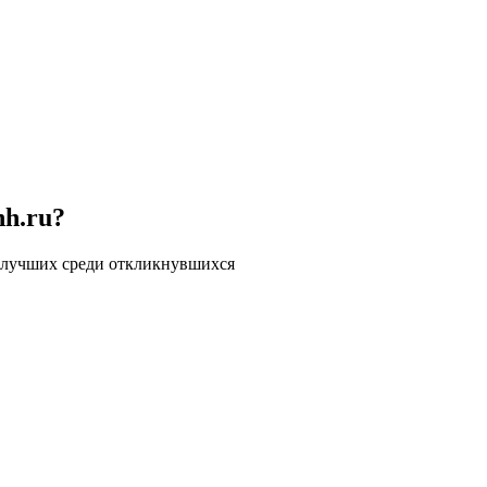
hh.ru?
 лучших среди откликнувшихся