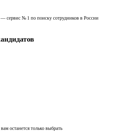
u —
сервис № 1
по поиску сотрудников в России
кандидатов
вам останется только выбрать